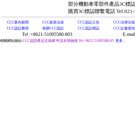
部分機動車零部件產品3C標
購買3C標誌聯繫電話 Tel:021-51
CCC業內新聞
CCC政策法規
CCC認証公告
CCC法律法規
CCC認証費用
免辦CCC認証
CCC認証標誌
CCC証書查詢
Tel :+8621-51095580-803
E-mail
相關網站鏈結:
CCC認證產品交易網
申請友情鏈接.Tel:+8621-51095580-85
更多...