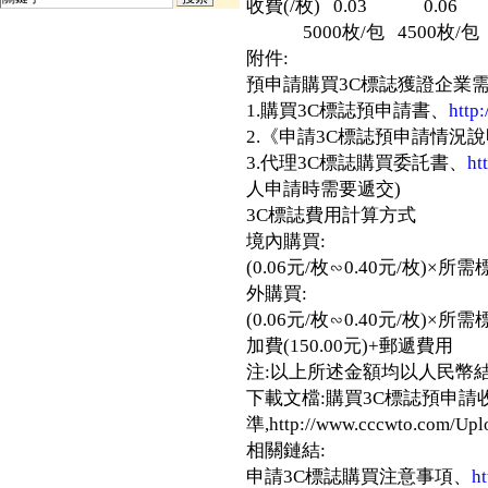
收費(/枚) 0.03 0.06 
5000枚/包 4500枚/包 1
附件:
預申請購買3C標誌獲證企業需
1.購買3C標誌預申請書、
http
2.《申請3C標誌預申請情況
3.代理3C標誌購買委託書、
ht
人申請時需要遞交)
3C標誌費用計算方式
境內購買:
(0.06元/枚∽0.40元/枚)×
外購買:
(0.06元/枚∽0.40元/枚)×
加費(150.00元)+郵遞費用
注:以上所述金額均以人民幣結
下載文檔:購買3C標誌預申請
準,http://www.cccwto.com/Upl
相關鏈結:
申請3C標誌購買注意事項、
h