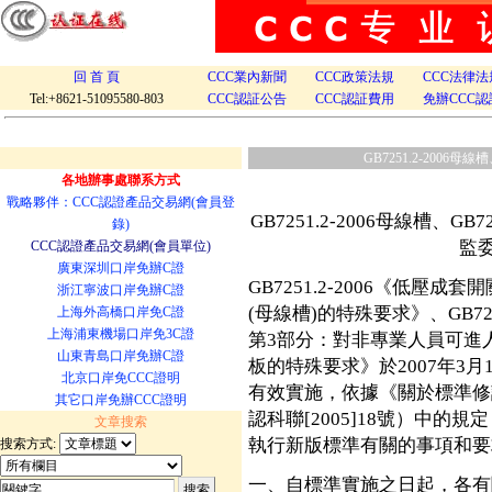
回 首 頁
CCC業內新聞
CCC政策法規
CCC法律法
Tel:+8621-51095580-803
CCC認証公告
CCC認証費用
免辦CCC認
GB7251.2-2006母
各地辦事處聯系方式
戰略夥伴：CCC認證產品交易網(會員登
GB7251.2-2006母線槽、G
錄)
監委
CCC認證產品交易網(會員單位)
廣東深圳口岸免辦C證
GB7251.2-2006《低
浙江寧波口岸免辦C證
(母線槽)的特殊要求》、GB72
上海外高橋口岸免C證
上海浦東機場口岸免3C證
第3部分：對非專業人員可進
山東青島口岸免辦C證
板的特殊要求》於2007年3
北京口岸免CCC證明
有效實施，依據《關於標準修
其它口岸免辦CCC證明
認科聯[2005]18號）中
文章搜索
執行新版標準有關的事項和要
搜索方式:
一、自標準實施之日起，各有