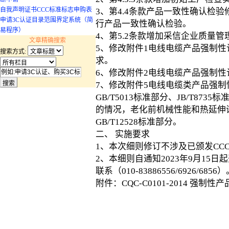
自我声明证书CCC标准标志申购表
3、第4.4条款产品一致性确认检
申请3C认证目录范围界定系统（简
行产品一致性确认检验。
易程序）
4、第5.2条款增加采信企业质量
文章精确搜索
5、修改附件1电线电缆产品强制性
搜索方式:
求。
6、修改附件2电线电缆产品强制
7、修改附件5电线电缆类产品强
GB/T5013标准部分、JB/T87
的情况，老化前机械性能和热延伸
GB/T12528标准部分。
二、 实施要求
1、本次细则修订不涉及已颁发CC
2、本细则自通知2023年9月15
联系（010-83886556/6926/6856
附件：CQC-C0101-2014 强