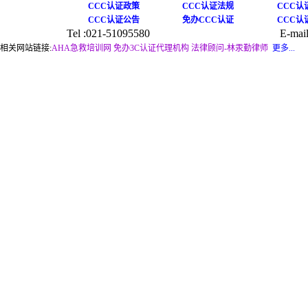
CCC认证政策
CCC认证法规
CCC认
CCC认证公告
免办CCC认证
CCC认
Tel :021-51095580
E-mail
相关网站链接:
AHA急救培训网
免办3C认证代理机构
法律顾问-林汞勤律师
更多...