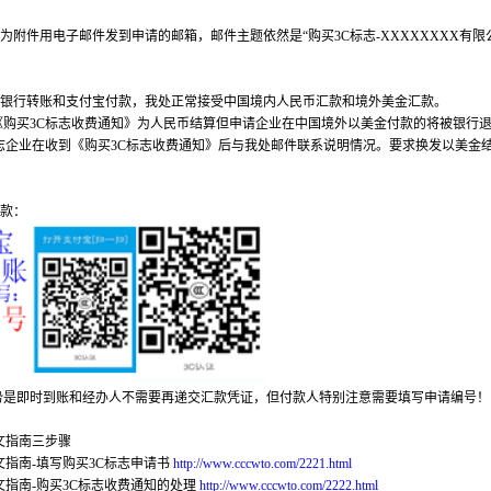
作为附件用电子邮件发到申请的邮箱，邮件主题依然是“购买3C标志-XXXXXXXX有限
通过银行转账和支付宝付款，我处正常接受中国境内人民币汇款和境外美金汇款。
《购买3C标志收费通知》为人民币结算但申请企业在中国境外以美金付款的将被银行
标志企业在收到《购买3C标志收费通知》后与我处邮件联系说明情况。要求换发以美金
付款：
势是即时到账和经办人不需要再递交汇款凭证，但付款人特别注意需要填写申请编号！
文指南三步骤
文指南-填写购买3C标志申请书
http://www.cccwto.com/2221.html
文指南-购买3C标志收费通知的处理
http://www.cccwto.com/2222.html