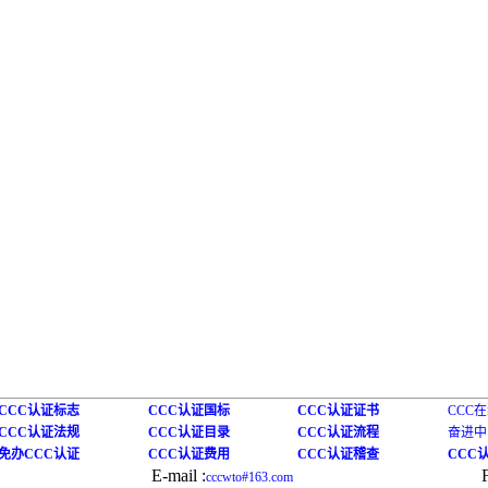
CCC认证标志
CCC认证国标
CCC认证证书
CCC
CCC认证法规
CCC认证目录
CCC认证流程
奋进中
免办CCC认证
CCC认证费用
CCC认证稽查
CCC
E-mail :
cccwto#163.com