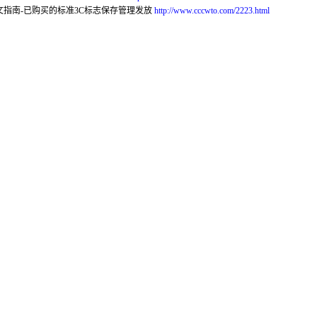
文指南-已购买的标准3C标志保存管理发放
http://www.cccwto.com/2223.html