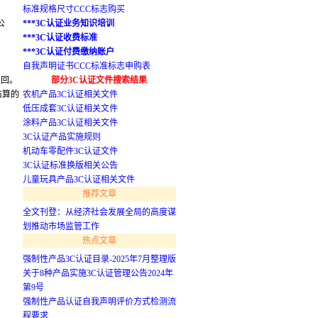
标准规格尺寸CCC标志购买
公
***3C认证业务知识培训
***3C认证收费标准
***3C认证付费缴纳账户
自我声明证书CCC标准标志申购表
退回。
部分3C认证文件搜索结果
结算的
农机产品3C认证相关文件
低压成套3C认证相关文件
涂料产品3C认证相关文件
3C认证产品实施规则
机动车零配件3C认证文件
3C认证标准换版相关公告
儿童玩具产品3C认证相关文件
推荐文章
全文刊登：从经济社会发展全局的高度谋
划推动市场监管工作
热点文章
强制性产品3C认证目录-2025年7月整理版
关于8种产品实施3C认证管理公告2024年
第9号
强制性产品认证自我声明评价方式检测流
程要求