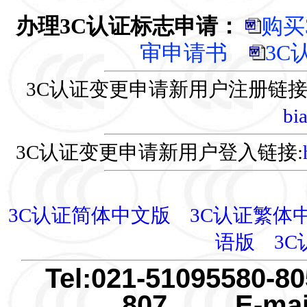
办理3C认证标志申请：
购买
审申请书
3C
3C认证变更申请新用户注册链接
bi
3C认证变更申请新用户登入链接:
3C认证简体中文版
3C认证繁体
语版
3
Tel:021-51095580-
807 E-mail