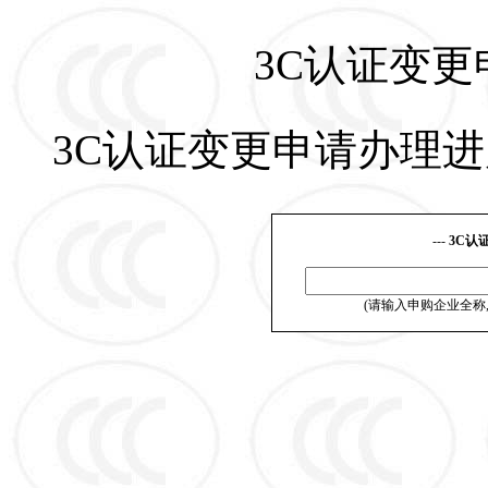
3C认证变
3C认证变更申请办理进
---
3C认
(请输入申购企业全称